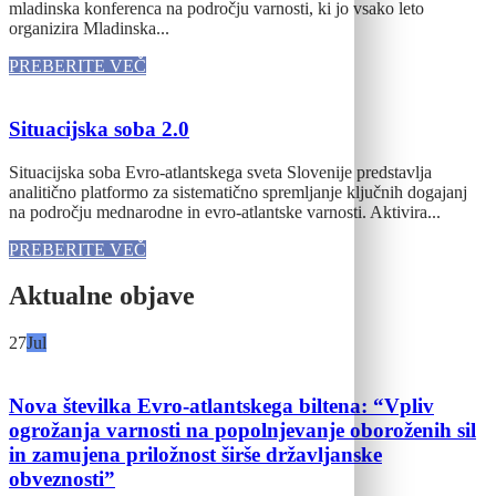
mladinska konferenca na področju varnosti, ki jo vsako leto
organizira Mladinska...
"Balkan
PREBERITE VEČ
SAYS"
Situacijska soba 2.0
Situacijska soba Evro-atlantskega sveta Slovenije predstavlja
analitično platformo za sistematično spremljanje ključnih dogajanj
na področju mednarodne in evro-atlantske varnosti. Aktivira...
"Situacijska
PREBERITE VEČ
soba
2.0"
Aktualne objave
27
Jul
Nova številka Evro-atlantskega biltena: “Vpliv
ogrožanja varnosti na popolnjevanje oboroženih sil
in zamujena priložnost širše državljanske
obveznosti”