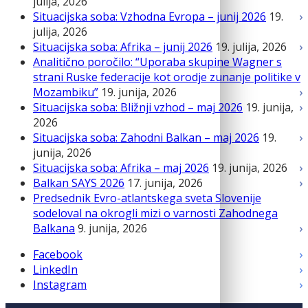
julija, 2026
Situacijska soba: Vzhodna Evropa – junij 2026
19.
julija, 2026
Situacijska soba: Afrika – junij 2026
19. julija, 2026
Analitično poročilo: “Uporaba skupine Wagner s
strani Ruske federacije kot orodje zunanje politike v
Mozambiku”
19. junija, 2026
Situacijska soba: Bližnji vzhod – maj 2026
19. junija,
2026
Situacijska soba: Zahodni Balkan – maj 2026
19.
junija, 2026
Situacijska soba: Afrika – maj 2026
19. junija, 2026
Balkan SAYS 2026
17. junija, 2026
Predsednik Evro-atlantskega sveta Slovenije
sodeloval na okrogli mizi o varnosti Zahodnega
Balkana
9. junija, 2026
Facebook
LinkedIn
Instagram