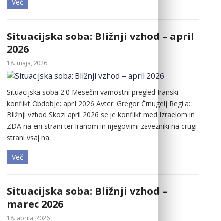
Več
Situacijska soba: Bližnji vzhod – april
2026
18. maja, 2026
Situacijska soba 2.0 Mesečni varnostni pregled Iranski
konflikt Obdobje: april 2026 Avtor: Gregor Črnugelj Regija:
Bližnji vzhod Skozi april 2026 se je konflikt med Izraelom in
ZDA na eni strani ter Iranom in njegovimi zavezniki na drugi
strani vsaj na…
Več
Situacijska soba: Bližnji vzhod –
marec 2026
18. aprila, 2026