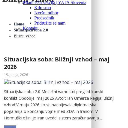
Mladinska sekcija | YATA Slovenia
Kdo smo
Izvršni odbor
Predsednik
Pridružite se nam
Home
Kontakt
Situacijska soba 2.0
Bližnji vzhod
Situacijska soba: Bližnji vzhod – maj
2026
19. junija, 2026
Situacijska soba 2.0 Mesečni varnostni pregled Iranski
konflikt Obdobje: maj 2026 Avtor: Ian Omerza Regija: Bližnji
vzhod V maju 2026 so se nadaljevala diplomatska
pogajanja o končanju vojne med ZDA in Iranom. V
Hormuški ožini je Iran uvedel sistem zaračunavanja…