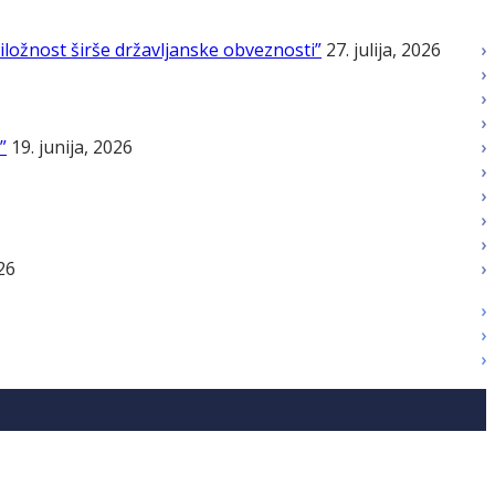
iložnost širše državljanske obveznosti”
27. julija, 2026
”
19. junija, 2026
026