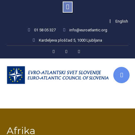
Skip
|
English
to
01 58 05 327
info@euroatlantic.org
content
Kardeljeva ploščad 5, 1000 Ljubljana
Facebook
LinkedIn
Instagram
Afrika