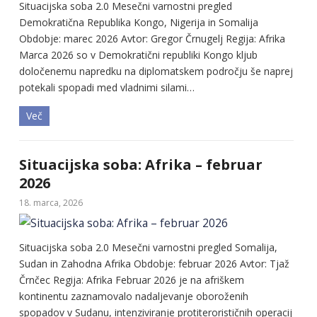
Situacijska soba 2.0 Mesečni varnostni pregled
Demokratična Republika Kongo, Nigerija in Somalija
Obdobje: marec 2026 Avtor: Gregor Črnugelj Regija: Afrika
Marca 2026 so v Demokratični republiki Kongo kljub
določenemu napredku na diplomatskem področju še naprej
potekali spopadi med vladnimi silami…
Več
Situacijska soba: Afrika – februar
2026
18. marca, 2026
Situacijska soba 2.0 Mesečni varnostni pregled Somalija,
Sudan in Zahodna Afrika Obdobje: februar 2026 Avtor: Tjaž
Črnčec Regija: Afrika Februar 2026 je na afriškem
kontinentu zaznamovalo nadaljevanje oboroženih
spopadov v Sudanu, intenziviranje protiterorističnih operacij