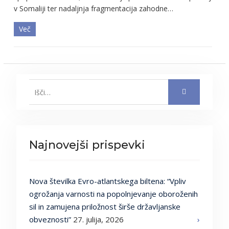
v Somaliji ter nadaljnja fragmentacija zahodne…
Več
Search
for:
Najnovejši prispevki
Nova številka Evro-atlantskega biltena: “Vpliv
ogrožanja varnosti na popolnjevanje oboroženih
sil in zamujena priložnost širše državljanske
obveznosti”
27. julija, 2026