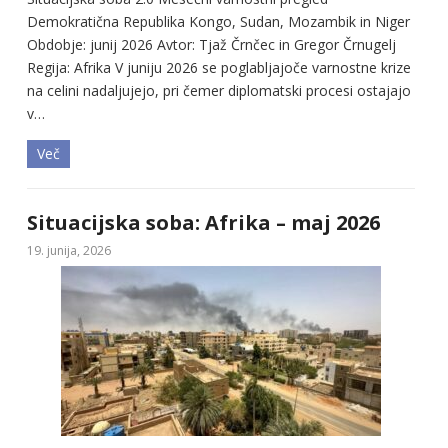
Demokratična Republika Kongo, Sudan, Mozambik in Niger
Obdobje: junij 2026 Avtor: Tjaž Črnčec in Gregor Črnugelj
Regija: Afrika V juniju 2026 se poglabljajoče varnostne krize
na celini nadaljujejo, pri čemer diplomatski procesi ostajajo
v…
Več
Situacijska soba: Afrika – maj 2026
19. junija, 2026