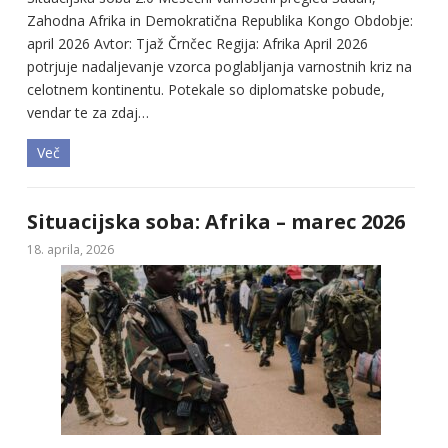
Zahodna Afrika in Demokratična Republika Kongo Obdobje:
april 2026 Avtor: Tjaž Črnčec Regija: Afrika April 2026
potrjuje nadaljevanje vzorca poglabljanja varnostnih kriz na
celotnem kontinentu. Potekale so diplomatske pobude,
vendar te za zdaj…
Več
Situacijska soba: Afrika – marec 2026
18. aprila, 2026