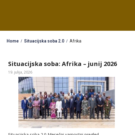
Home
Situacijska soba 2.0
Afrika
Situacijska soba: Afrika – junij 2026
19. julija, 2026
Situacijska soba 2.0 Mesečni varnostni pregled