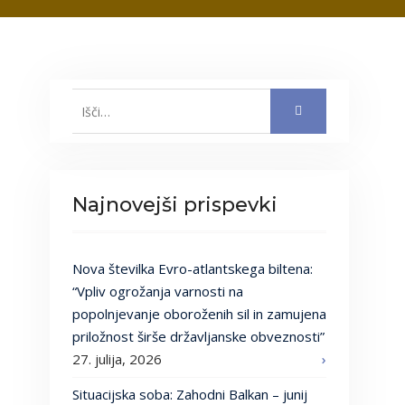
Search
for:
Najnovejši prispevki
Nova številka Evro-atlantskega biltena:
“Vpliv ogrožanja varnosti na
popolnjevanje oboroženih sil in zamujena
priložnost širše državljanske obveznosti”
27. julija, 2026
Situacijska soba: Zahodni Balkan – junij