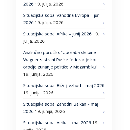
2026
19. julija, 2026
Situacijska soba: Vzhodna Evropa – junij
2026
19. julija, 2026
Situacijska soba: Afrika – junij 2026
19.
julija, 2026
Analitično poročilo: “Uporaba skupine
Wagner s strani Ruske federacije kot
orodje zunanje politike v Mozambiku”
19. junija, 2026
Situacijska soba: Bližnji vzhod – maj 2026
19. junija, 2026
Situacijska soba: Zahodni Balkan – maj
2026
19. junija, 2026
Situacijska soba: Afrika – maj 2026
19.
junija, 2026