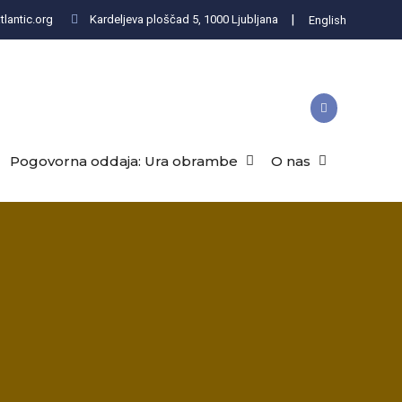
|
lantic.org
Kardeljeva ploščad 5, 1000 Ljubljana
English
Pogovorna oddaja: Ura obrambe
O nas