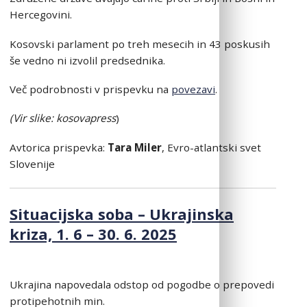
Hercegovini.
Kosovski parlament po treh mesecih in 43 poskusih
še vedno ni izvolil predsednika.
Več podrobnosti v prispevku na
povezavi
.
(Vi
r slike: kosovapress
)
Avtorica prispevka:
Tara Miler
, Evro-atlantski svet
Slovenije
Situacijska soba – Ukrajinska
kriza, 1. 6 – 30. 6. 2025
Ukrajina napovedala odstop od pogodbe o prepovedi
protipehotnih min.