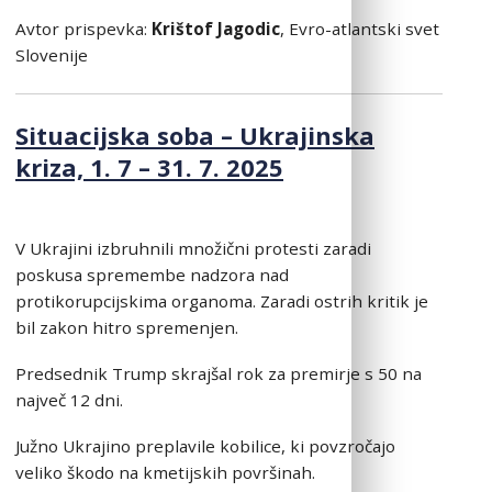
Avtor prispevka:
Krištof Jagodic
, Evro-atlantski svet
Slovenije
Situacijska soba – Ukrajinska
kriza, 1. 7 – 31. 7. 2025
V Ukrajini izbruhnili množični protesti zaradi
poskusa spremembe nadzora nad
protikorupcijskima organoma. Zaradi ostrih kritik je
bil zakon hitro spremenjen.
Predsednik Trump skrajšal rok za premirje s 50 na
največ 12 dni.
Južno Ukrajino preplavile kobilice, ki povzročajo
veliko škodo na kmetijskih površinah.