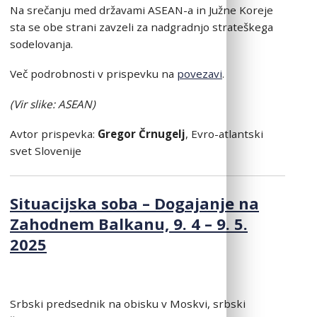
Na srečanju med državami ASEAN-a in Južne Koreje
sta se obe strani zavzeli za nadgradnjo strateškega
sodelovanja.
Več podrobnosti v prispevku na
povezavi
.
(Vir slike: ASEAN)
Avtor prispevka:
Gregor Črnugelj
, Evro-atlantski
svet Slovenije
Situacijska soba – Dogajanje na
Zahodnem Balkanu, 9. 4 – 9. 5.
2025
Srbski predsednik na obisku v Moskvi, srbski