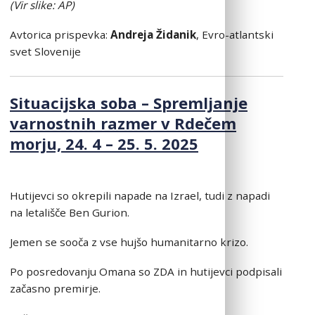
(Vir slike: AP)
Avtorica prispevka:
Andreja Židanik
, Evro-atlantski
svet Slovenije
Situacijska soba – Spremljanje
varnostnih razmer v Rdečem
morju, 24. 4 – 25. 5. 2025
Hutijevci so okrepili napade na Izrael, tudi z napadi
na letališče Ben Gurion.
Jemen se sooča z vse hujšo humanitarno krizo.
Po posredovanju Omana so ZDA in hutijevci podpisali
začasno premirje.