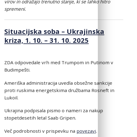
virov in odražajo trenutno stanje, ki se lahko hitro
spremeni.
Situacijska soba – Ukrajinska
kriza, 1. 10. – 31. 10. 2025
ZDA odpovedale vrh med Trumpom in Putinom v
Budimpešti.
Ameriška administracija uvedla obsežne sankcije
proti ruskima energetskima družbama Rosneft in
Lukoil.
Ukrajina podpisala pismo o nameri za nakup
stopetdesetih letal Saab Gripen.
Več podrobnosti v prispevku na
povezavi
.