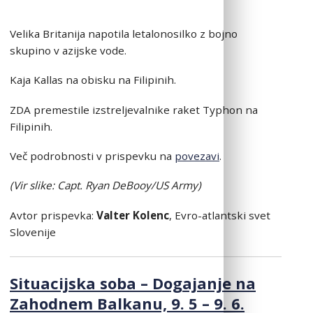
Velika Britanija napotila letalonosilko z bojno
skupino v azijske vode.
Kaja Kallas na obisku na Filipinih.
ZDA premestile izstreljevalnike raket Typhon na
Filipinih.
Več podrobnosti v prispevku na
povezavi
.
(Vir slike: Capt. Ryan DeBooy/US Army)
Avtor prispevka:
Valter Kolenc
, Evro-atlantski svet
Slovenije
Situacijska soba – Dogajanje na
Zahodnem Balkanu, 9. 5 – 9. 6.