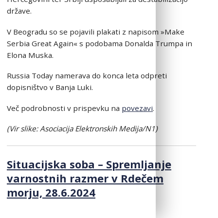
države.
V Beogradu so se pojavili plakati z napisom »Make
Serbia Great Again« s podobama Donalda Trumpa in
Elona Muska.
Russia Today namerava do konca leta odpreti
dopisništvo v Banja Luki.
Več podrobnosti v prispevku na
povezavi
.
(Vir slike: Asociacija Elektronskih Medija/N1)
Situacijska soba – Spremljanje
varnostnih razmer v Rdečem
morju, 28.6.2024