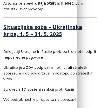
Avtorica prispevka:
Kaja Starčič Hlebec
, Evro-
atlantski svet Slovenije
Situacijska soba – Ukrajinska
kriza, 1. 5 – 31. 5. 2025
Delegaciji Ukrajine in Rusije prvič po treh letih odprli
neposredne pogovore.
Ukrajina je z ZDA podpisali in ratificirali strateški
sporazum o obnovi države in dostopu do strateških
virov.
EU uvedla 17. sveženj sankcij proti Rusiji.
Več podrobnosti v prispevku na
povezavi
.