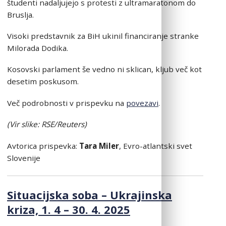
študenti nadaljujejo s protesti z ultramaratonom do
Bruslja.
Visoki predstavnik za BiH ukinil financiranje stranke
Milorada Dodika.
Kosovski parlament še vedno ni sklican, kljub več kot
desetim poskusom.
Več podrobnosti v prispevku na
povezavi
.
(Vir slike: RSE/Reuters)
Avtorica prispevka:
Tara Miler
, Evro-atlantski svet
Slovenije
Situacijska soba – Ukrajinska
kriza, 1. 4 – 30. 4. 2025