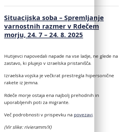
Situacijska soba – Spremljanje
varnostnih razmer v Rdečem
morju, 24. 7 – 24. 8. 2025
Hutijevci napovedali napade na vse ladje, ne glede na
zastavo, ki plujejo v izraelska pristanišča.
Izraelska vojska je večkrat prestregla hipersonične
rakete iz Jemna.
Rdeče morje ostaja ena najbolj prehodnih in
uporabljenih poti za migrante.
Več podrobnosti v prispevku na
povezavi
.
(Vir slike: rivieramm/X)