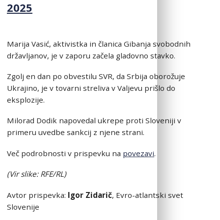
2025
Marija Vasić, aktivistka in članica Gibanja svobodnih
državljanov, je v zaporu začela gladovno stavko.
Zgolj en dan po obvestilu SVR, da Srbija oborožuje
Ukrajino, je v tovarni streliva v Valjevu prišlo do
eksplozije.
Milorad Dodik napovedal ukrepe proti Sloveniji v
primeru uvedbe sankcij z njene strani.
Več podrobnosti v prispevku na
povezavi
.
(Vir slike: RFE/RL)
Avtor prispevka:
Igor Zidarič
, Evro-atlantski svet
Slovenije