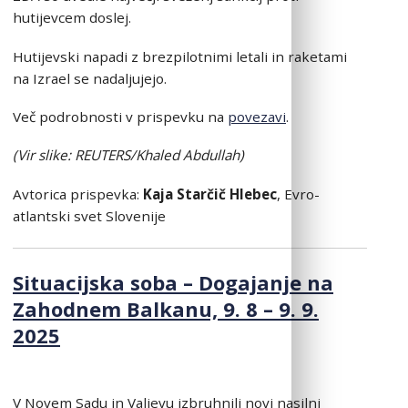
hutijevcem doslej.
Hutijevski napadi z brezpilotnimi letali in raketami
na Izrael se nadaljujejo.
Več podrobnosti v prispevku na
povezavi
.
(Vir slike: REUTERS/Khaled Abdullah)
Avtorica prispevka:
Kaja Starčič Hlebec
, Evro-
atlantski svet Slovenije
Situacijska soba – Dogajanje na
Zahodnem Balkanu, 9. 8 – 9. 9.
2025
V Novem Sadu in Valjevu izbruhnili novi nasilni