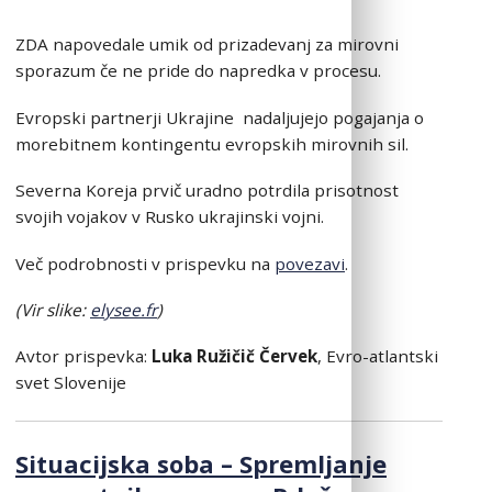
ZDA napovedale umik od prizadevanj za mirovni
sporazum če ne pride do napredka v procesu.
Evropski partnerji Ukrajine nadaljujejo pogajanja o
morebitnem kontingentu evropskih mirovnih sil.
Severna Koreja prvič uradno potrdila prisotnost
svojih vojakov v Rusko ukrajinski vojni.
Več podrobnosti v prispevku na
povezavi
.
(Vir slike:
elysee.fr
)
Avtor prispevka:
Luka Ružičič Červek
, Evro-atlantski
svet Slovenije
Situacijska soba – Spremljanje