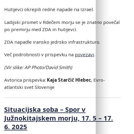
Hutijevci okrepili redne napade na Izrael.
Ladijski promet v Rdečem morju se je znatno povečal
po premirju med ZDA in hutijevci.
ZDA napadle iransko jedrsko infrastrukturo.
Več podrobnosti v prispevku na
povezavi
.
(Vir slike: AP Photo/David Smith)
Avtorica prispevka:
Kaja Starčič Hlebec
, Evro-
atlantski svet Slovenije
Situacijska soba – Spor v
Južnokitajskem morju, 17. 5 – 17.
6. 2025