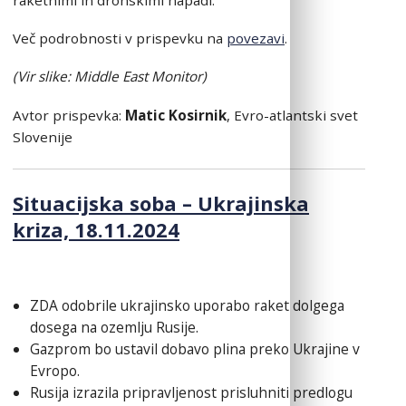
Več podrobnosti v prispevku na
povezavi
.
(Vir slike: Middle East Monitor)
Avtor prispevka:
Matic Kosirnik
, Evro-atlantski svet
Slovenije
Situacijska soba – Ukrajinska
kriza, 18.11.2024
ZDA odobrile ukrajinsko uporabo raket dolgega
dosega na ozemlju Rusije.
Gazprom bo ustavil dobavo plina preko Ukrajine v
Evropo.
Rusija izrazila pripravljenost prisluhniti predlogu