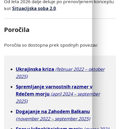
Od leta 2026 dalje deluje po prenovljenem konceptu
kot
Situacijska soba 2.0
.
Poročila
Poročila so dostopna prek spodnjih povezav:
Ukrajinska kriza
(februar 2022 – oktober
2025)
Spremljanje varnostnih razmer v
Rdečem morju
(april 2024 – september
2025)
Dogajanje na Zahodem Balkanu
(november 2022
– september 2025)