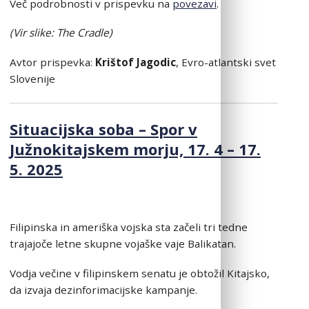
Več podrobnosti v prispevku na
povezavi
.
(Vir slike: The Cradle)
Avtor prispevka:
Krištof Jagodic
, Evro-atlantski svet
Slovenije
Situacijska soba – Spor v
Južnokitajskem morju, 17. 4 – 17.
5. 2025
Filipinska in ameriška vojska sta začeli tri tedne
trajajoče letne skupne vojaške vaje Balikatan.
Vodja večine v filipinskem senatu je obtožil Kitajsko,
da izvaja dezinforimacijske kampanje.