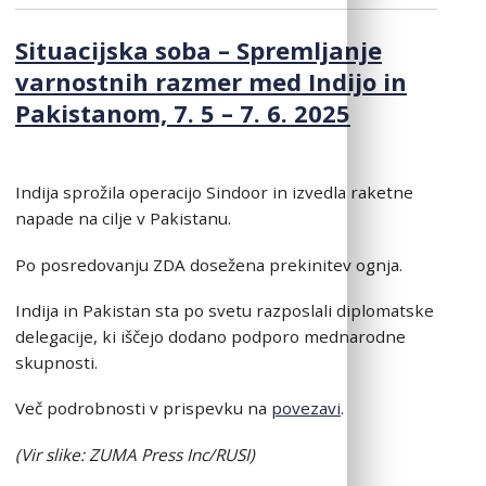
Situacijska soba – Spremljanje
varnostnih razmer med Indijo in
Pakistanom, 7. 5 – 7. 6. 2025
Indija sprožila operacijo Sindoor in izvedla raketne
napade na cilje v Pakistanu.
Po posredovanju ZDA dosežena prekinitev ognja.
Indija in Pakistan sta po svetu razposlali diplomatske
delegacije, ki iščejo dodano podporo mednarodne
skupnosti.
Več podrobnosti v prispevku na
povezavi
.
(Vir slike: ZUMA Press Inc/RUSI)