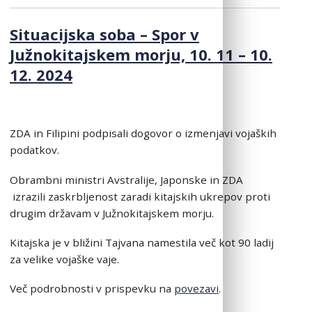
Situacijska soba – Spor v
Južnokitajskem morju, 10. 11 – 10.
12. 2024
ZDA in Filipini podpisali dogovor o izmenjavi vojaških
podatkov.
Obrambni ministri Avstralije, Japonske in ZDA
izrazili zaskrbljenost zaradi kitajskih ukrepov proti
drugim državam v Južnokitajskem morju.
Kitajska je v bližini Tajvana namestila več kot 90 ladij
za velike vojaške vaje.
Več podrobnosti v prispevku na
povezavi
.