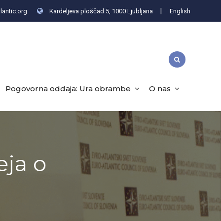
|
lantic.org
Kardeljeva ploščad 5, 1000 Ljubljana
English
Pogovorna oddaja: Ura obrambe
O nas
eja o