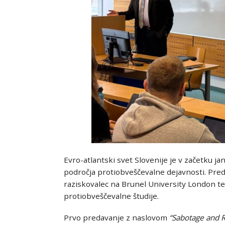
Evro-atlantski svet Slovenije
je v začetku ja
področja protiobveščevalne dejavnosti. Preda
raziskovalec na
Brunel University London
te
protiobveščevalne študije.
Prvo predavanje z naslovom
“
Sabotage and R