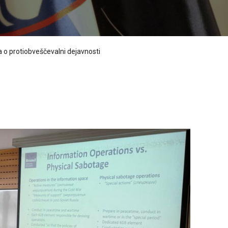
a o protiobveščevalni dejavnosti