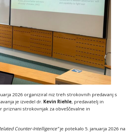
nuarja 2026 organiziral niz treh strokovnih predavanj s
vanja je izvedel dr.
Kevin Riehle
, predavatelj in
r priznani strokovnjak za obveščevalne in
elated Counter-Intelligence”
je potekalo 5. januarja 2026 na