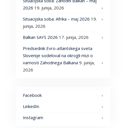
Situacijska soba: Zahodni Balkan – maj
2026
19. junija, 2026
Situacijska soba: Afrika – maj 2026
19.
junija, 2026
Balkan SAYS 2026
17. junija, 2026
Predsednik Evro-atlantskega sveta
Slovenije sodeloval na okrogli mizi o
varnosti Zahodnega Balkana
9. junija,
2026
Facebook
LinkedIn
Instagram