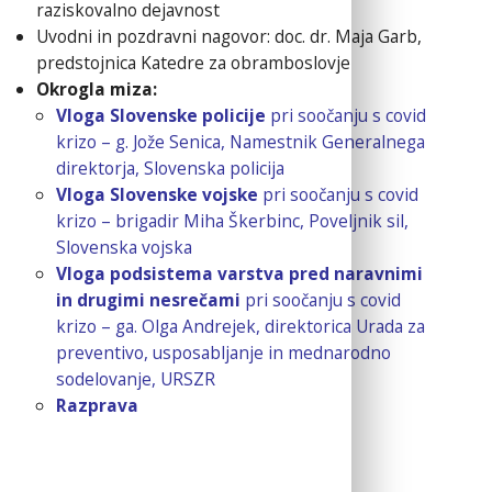
raziskovalno dejavnost
Uvodni in pozdravni nagovor: doc. dr. Maja Garb,
predstojnica Katedre za obramboslovje
Okrogla miza:
Vloga Slovenske policije
pri soočanju s covid
krizo – g. Jože Senica, Namestnik Generalnega
direktorja, Slovenska policija
Vloga Slovenske vojske
pri soočanju s covid
krizo – brigadir Miha Škerbinc, Poveljnik sil,
Slovenska vojska
Vloga podsistema varstva pred naravnimi
in drugimi nesrečami
pri soočanju s covid
krizo – ga. Olga Andrejek, direktorica Urada za
preventivo, usposabljanje in mednarodno
sodelovanje, URSZR
Razprava