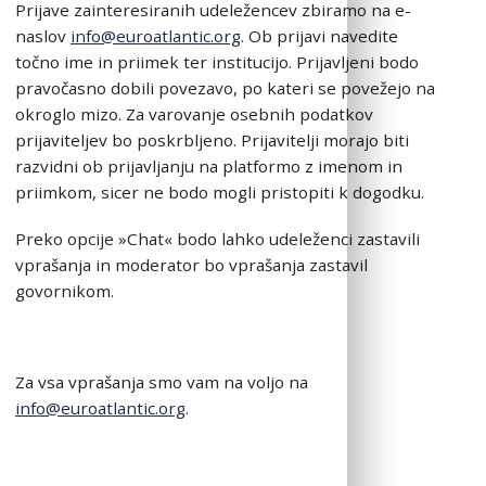
Prijave zainteresiranih udeležencev zbiramo na e-
naslov
info@euroatlantic.org
. Ob prijavi navedite
točno ime in priimek ter institucijo. Prijavljeni bodo
pravočasno dobili povezavo, po kateri se povežejo na
okroglo mizo. Za varovanje osebnih podatkov
prijaviteljev bo poskrbljeno. Prijavitelji morajo biti
razvidni ob prijavljanju na platformo z imenom in
priimkom, sicer ne bodo mogli pristopiti k dogodku.
Preko opcije »Chat« bodo lahko udeleženci zastavili
vprašanja in moderator bo vprašanja zastavil
govornikom.
Za vsa vprašanja smo vam na voljo na
info@euroatlantic.org
.