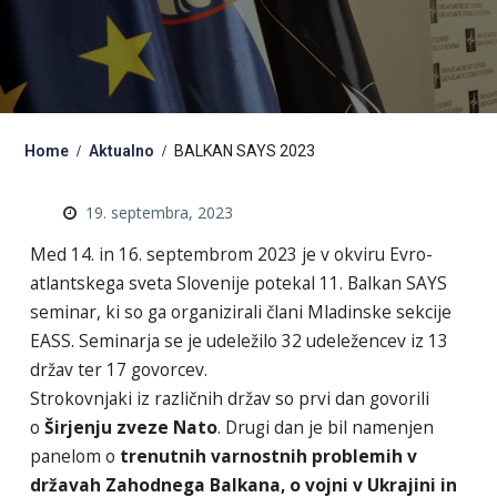
Home
Aktualno
BALKAN SAYS 2023
19. septembra, 2023
Med 14. in 16. septembrom 2023 je v okviru Evro-
atlantskega sveta Slovenije potekal 11. Balkan SAYS
seminar, ki so ga organizirali člani Mladinske sekcije
EASS. Seminarja se je udeležilo 32 udeležencev iz 13
držav ter 17 govorcev.
Strokovnjaki iz različnih držav so prvi dan govorili
o
Širjenju zveze Nato
. Drugi dan je bil namenjen
panelom o
trenutnih varnostnih problemih v
državah Zahodnega Balkana, o vojni v Ukrajini in