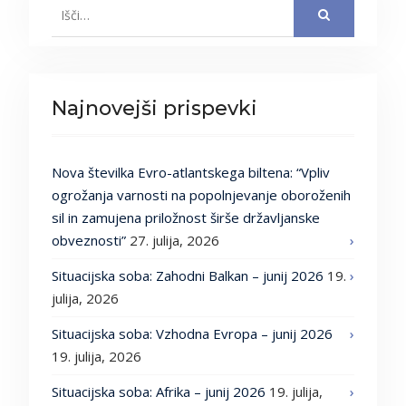
Search
for:
Najnovejši prispevki
Nova številka Evro-atlantskega biltena: “Vpliv
ogrožanja varnosti na popolnjevanje oboroženih
sil in zamujena priložnost širše državljanske
obveznosti”
27. julija, 2026
Situacijska soba: Zahodni Balkan – junij 2026
19.
julija, 2026
Situacijska soba: Vzhodna Evropa – junij 2026
19. julija, 2026
Situacijska soba: Afrika – junij 2026
19. julija,