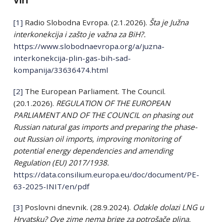
[1]
Radio Slobodna Evropa. (2.1.2026).
Šta je Južna
interkonekcija i zašto je važna za BiH?.
https://www.slobodnaevropa.org/a/juzna-
interkonekcija-plin-gas-bih-sad-
kompanija/33636474.html
[2]
The European Parliament. The Council.
(20.1.2026).
REGULATION OF THE EUROPEAN
PARLIAMENT AND OF THE COUNCIL on phasing out
Russian natural gas imports and preparing the phase-
out Russian oil imports, improving monitoring of
potential energy dependencies and amending
Regulation (EU) 2017/1938.
https://data.consilium.europa.eu/doc/document/PE-
63-2025-INIT/en/pdf
[3]
Poslovni dnevnik. (28.9.2024).
Odakle dolazi LNG u
Hrvatsku?
Ove zime nema brige za potrošače plina.