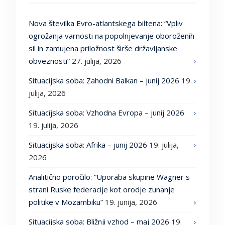
Nova številka Evro-atlantskega biltena: “Vpliv
ogrožanja varnosti na popolnjevanje oboroženih
sil in zamujena priložnost širše državljanske
obveznosti”
27. julija, 2026
Situacijska soba: Zahodni Balkan – junij 2026
19.
julija, 2026
Situacijska soba: Vzhodna Evropa – junij 2026
19. julija, 2026
Situacijska soba: Afrika – junij 2026
19. julija,
2026
Analitično poročilo: “Uporaba skupine Wagner s
strani Ruske federacije kot orodje zunanje
politike v Mozambiku”
19. junija, 2026
Situacijska soba: Bližnji vzhod – maj 2026
19.