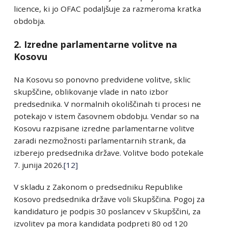
licence, ki jo OFAC podaljšuje za razmeroma kratka
obdobja.
2. Izredne parlamentarne volitve na
Kosovu
Na Kosovu so ponovno predvidene volitve, sklic
skupščine, oblikovanje vlade in nato izbor
predsednika. V normalnih okoliščinah ti procesi ne
potekajo v istem časovnem obdobju. Vendar so na
Kosovu razpisane izredne parlamentarne volitve
zaradi nezmožnosti parlamentarnih strank, da
izberejo predsednika države. Volitve bodo potekale
7. junija 2026.
[12]
V skladu z Zakonom o predsedniku Republike
Kosovo predsednika države voli Skupščina. Pogoj za
kandidaturo je podpis 30 poslancev v Skupščini, za
izvolitev pa mora kandidata podpreti 80 od 120