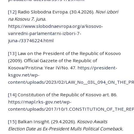
[12]
Radio Slobodna Evropa. (30.4.2026).
Novi izbori
na Kosovu 7. juna.
https://www.slobodnaevropa.org/a/kosovo-
vanredni-parlamentarni-izbori-7-
juna-/33746224.html
[13]
Law on the President of the Republic of Kosovo
(2009). Official Gazzete of the Republic of
Kosova/Pristina: Year IV/No. 47.
https://president-
ksgov.net/wp-
content/uploads/2023/02/LAW_No__03L_094_ON_THE_
[14]
Constitution of the Republic of Kosovo art. 86.
https://mapl.rks-gov.net/wp-
content/uploads/2017/10/1.CONSTITUTION_OF_THE_RE
[15]
Balkan Insight. (29.4.2026).
Kosovo Awaits
Election Date as Ex-President Mulls Political Comeback.