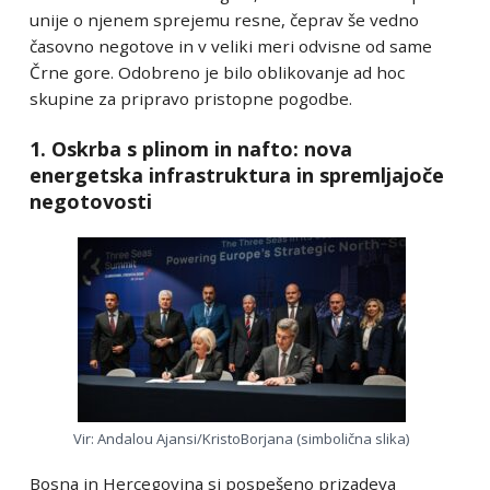
unije o njenem sprejemu resne, čeprav še vedno
časovno negotove in v veliki meri odvisne od same
Črne gore. Odobreno je bilo oblikovanje ad hoc
skupine za pripravo pristopne pogodbe.
1. Oskrba s plinom in nafto: nova
energetska infrastruktura in spremljajoče
negotovosti
Vir: Andalou Ajansi/KristoBorjana (simbolična slika)
Bosna in Hercegovina si pospešeno prizadeva