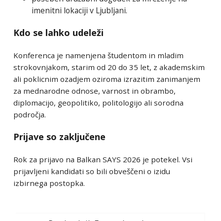
imenitni lokaciji v Ljubljani.
Kdo se lahko udeleži
Konferenca je namenjena študentom in mladim
strokovnjakom, starim od 20 do 35 let, z akademskim
ali poklicnim ozadjem oziroma izrazitim zanimanjem
za mednarodne odnose, varnost in obrambo,
diplomacijo, geopolitiko, politologijo ali sorodna
področja.
Prijave so zaključene
Rok za prijavo na Balkan SAYS 2026 je potekel. Vsi
prijavljeni kandidati so bili obveščeni o izidu
izbirnega postopka.