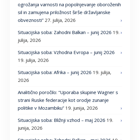
ogrožanja varnosti na popolnjevanje oboroženih
sil in zamujena priložnost širše državljanske
obveznosti”
27. julija, 2026
Situacijska soba: Zahodni Balkan – junij 2026
19.
julija, 2026
Situacijska soba: Vzhodna Evropa – junij 2026
19. julija, 2026
Situacijska soba: Afrika – junij 2026
19. julija,
2026
Analitično poročilo: “Uporaba skupine Wagner s
strani Ruske federacije kot orodje zunanje
politike v Mozambiku”
19. junija, 2026
Situacijska soba: Bližnji vzhod – maj 2026
19.
junija, 2026