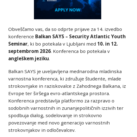
Obveščamo vas, da so odprte prijave za 14. izvedbo
konference
Balkan SAYS – Security Atlantic Youth
Seminar
, ki bo potekala v Ljubljani med
10. in 12.
septembrom 2026
. Konferenca bo potekala v
angleškem jeziku
.
Balkan SAYS je uveljavljena mednarodna mladinska
varnostna konferenca, ki združuje študente, mlade
strokovnjake in raziskovalce z Zahodnega Balkana, iz
Evrope ter širšega evro-atlantskega prostora.
Konferenca predstavlja platformo za razpravo o
sodobnih varnostnih in zunanjepolitičnih izzivih ter
spodbuja dialog, sodelovanje in strokovno
povezovanje med novo generacijo varnostnih
strokovnjakov in odločevalcev.