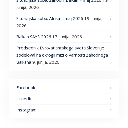
Situacijska soba: Zahodni Balkan – maj 2026
19.
junija, 2026
Situacijska soba: Afrika – maj 2026
19. junija,
2026
Balkan SAYS 2026
17. junija, 2026
Predsednik Evro-atlantskega sveta Slovenije
sodeloval na okrogli mizi o varnosti Zahodnega
Balkana
9. junija, 2026
Facebook
LinkedIn
Instagram