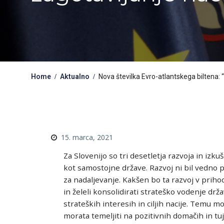
Home
Aktualno
Nova številka Evro-atlantskega biltena: 
15. marca, 2021
Za Slovenijo so tri desetletja razvoja in izku
kot samostojne države. Razvoj ni bil vedno
za nadaljevanje. Kakšen bo ta razvoj v priho
in želeli konsolidirati strateško vodenje d
strateških interesih in ciljih nacije. Temu m
morata temeljiti na pozitivnih domačih in tu