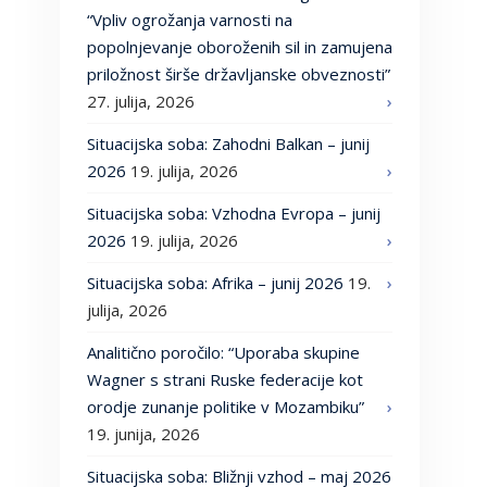
“Vpliv ogrožanja varnosti na
popolnjevanje oboroženih sil in zamujena
priložnost širše državljanske obveznosti”
27. julija, 2026
Situacijska soba: Zahodni Balkan – junij
2026
19. julija, 2026
Situacijska soba: Vzhodna Evropa – junij
2026
19. julija, 2026
Situacijska soba: Afrika – junij 2026
19.
julija, 2026
Analitično poročilo: “Uporaba skupine
Wagner s strani Ruske federacije kot
orodje zunanje politike v Mozambiku”
19. junija, 2026
Situacijska soba: Bližnji vzhod – maj 2026