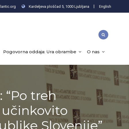
|
lantic.org
Kardeljeva ploščad 5, 1000 Ljubljana
English
Pogovorna oddaja: Ura obrambe
O nas
: “Po treh
 učinkovito
ublike Slovenije”