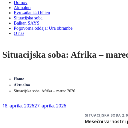
Domov
Aktualno
Evro-atlantski bilten
Situacijska soba
Balkan SAYS
Pogovorna oddaja: Ura obrambe
O nas
Situacijska soba: Afrika – mare
Home
Aktualno
Situacijska soba: Afrika – marec 2026
18. aprila, 2026
27. aprila, 2026
SITUACIJSKA SOBA 2.
Mesečni varnostni 