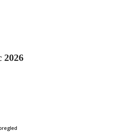
c 2026
0
pregled